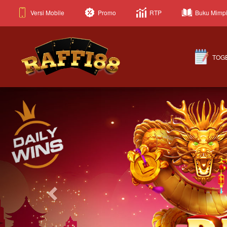
Versi Mobile
Promo
RTP
Buku Mimp
TOG
Previous