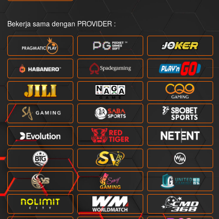
Bekerja sama dengan PROVIDER :