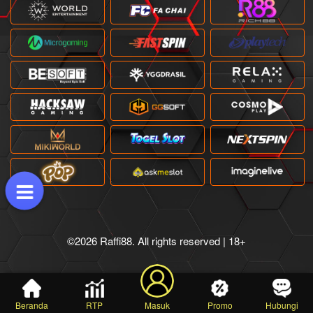
©2026 Raffi88. All rights reserved | 18+
Beranda
RTP
Masuk
Promo
Hubungi