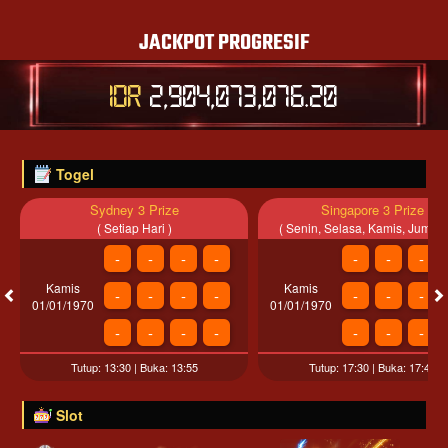
JACKPOT PROGRESIF
IDR
2,904,073,080.37
Togel
Sydney 3 Prize
Singapore 3 Prize
( Setiap Hari )
( Senin, Selasa, Kamis, Jumat O
-
-
-
-
-
-
-
Kamis
Kamis
-
-
-
-
-
-
-
01/01/1970
01/01/1970
-
-
-
-
-
-
-
Tutup: 13:30 | Buka: 13:55
Tutup: 17:30 | Buka: 17:40
Slot